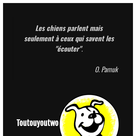
Skip
to
content
Les chiens parlent mais
seulement à ceux qui savent les
"écouter"
.
O.
Pamuk
Toutouyoutwo